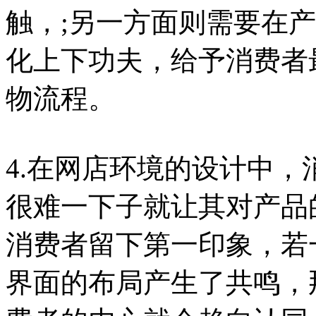
触，;另一方面则需要在
化上下功夫，给予消费者
物流程。
4.在网店环境的设计中
很难一下子就让其对产品
消费者留下第一印象，若
界面的布局产生了共鸣，