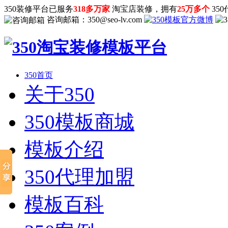
350装修平台已服务
318多万家
淘宝店装修，拥有
25万多个
35
咨询邮箱：
350@seo-lv.com
350首页
关于350
350模板商城
模板介绍
350代理加盟
模板百科