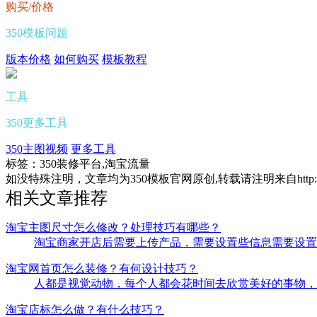
购买/价格
350模板问题
版本价格
如何购买
模板教程
工具
350更多工具
350主图视频
更多工具
标签：
350装修平台,淘宝流量
如没特殊注明，文章均为350模板官网原创,转载请注明来自http://www.seo-
相关文章推荐
淘宝主图尺寸怎么修改？处理技巧有哪些？
淘宝商家开店后需要上传产品，需要设置些信息需要设置。
淘宝网首页怎么装修？有何设计技巧？
人都是视觉动物，每个人都会花时间去欣赏美好的事物，这
淘宝店标怎么做？有什么技巧？