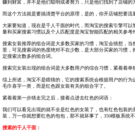
赚到财富，并不是他们聪明或者努力，只是他们找到了店铺的
而这个方法就是要搞清楚平台的原理，是的，你开店铺想要流
大家要知道，现在是千人千面的时代，而淘宝的搜索引擎可以
量和买家搜索习惯以及个人匹配度是淘宝智能匹配的相关参考
搜索女装推荐的组合词是大多数买家的习惯，淘宝会猜想，当然
里，可见搜索词的热度绝对不在少数，是大部分买家的习惯，
定搜索次数多的组合词。
搜索完女装出现的组合词是大多数用户的综合习惯，紧着着单
综上所述，淘宝不是瞎猜的，它的搜索系统会根据用户的行为
毛巾喜字一类，而是红色跟女装有关的组合字了。
紧着着第一步猜走完之后，接着点进去红色的词语：
我们可以看见出现的就不全是红色的女装了，也有红色包装的
装，万一你就想要红色的包包，那不就坏事了，350模板系统
搜索的千人千面：