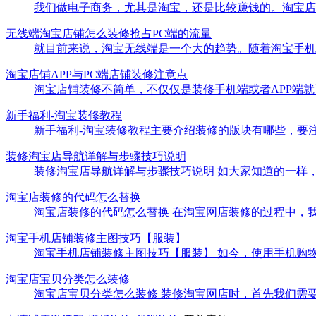
我们做电子商务，尤其是淘宝，还是比较赚钱的。淘宝店为了吸
无线端淘宝店铺怎么装修抢占PC端的流量
就目前来说，淘宝无线端是一个大的趋势。随着淘宝手机无
淘宝店铺APP与PC端店铺装修注意点
淘宝店铺装修不简单，不仅仅是装修手机端或者APP端就可以
新手福利-淘宝装修教程
新手福利-淘宝装修教程主要介绍装修的版块有哪些，要注意
装修淘宝店导航详解与步骤技巧说明
装修淘宝店导航详解与步骤技巧说明 如大家知道的一样，淘
淘宝店装修的代码怎么替换
淘宝店装修的代码怎么替换 在淘宝网店装修的过程中，我们
淘宝手机店铺装修主图技巧【服装】
淘宝手机店铺装修主图技巧【服装】 如今，使用手机购物的
淘宝店宝贝分类怎么装修
淘宝店宝贝分类怎么装修 装修淘宝网店时，首先我们需要弄