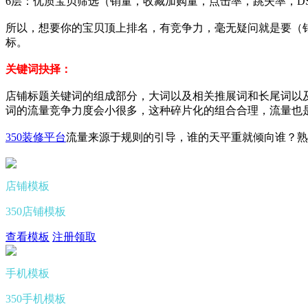
6层：优质宝贝筛选（销量，收藏加购量，点击率，跳失率，D
所以，想要你的宝贝顶上排名，有竞争力，毫无疑问就是要（
标。
关键词抉择：
店铺标题关键词的组成部分，大词以及相关推展词和长尾词以
词的流量竞争力度会小很多，这种碎片化的组合合理，流量也
350装修平台
流量来源于规则的引导，谁的天平重就倾向谁？熟
店铺模板
350店铺模板
查看模板
注册领取
手机模板
350手机模板