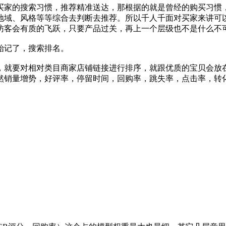
买家的搜索习惯，推荐精准送达，那根据的就是曾经的购买习惯
域、风格等等综合去判断去推荐。所以千人千面对买家来讲可以
访客会有质的飞跃，只要产品过关，再上一个层级也不是什么不
始记了，搜索排名。
，就要对相对类目商家店铺链接进行排序，就跟优质的宝贝会放
然销量增势，好评率，停留时间，回购率，跳失率，点击率，转