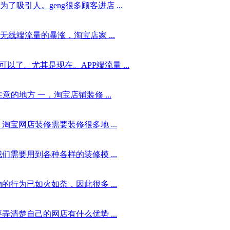
引人。geng很多顾客进店 ...
线端流量的暴涨，淘宝店家 ...
了。尤其是现在。APP端流量 ...
的地方 一．淘宝店铺装修 ...
宝网店装修需要装修很多地 ...
需要用到各种各样的装修模 ...
行为已如火如荼，因此很多 ...
清楚自己的网店有什么优势 ...