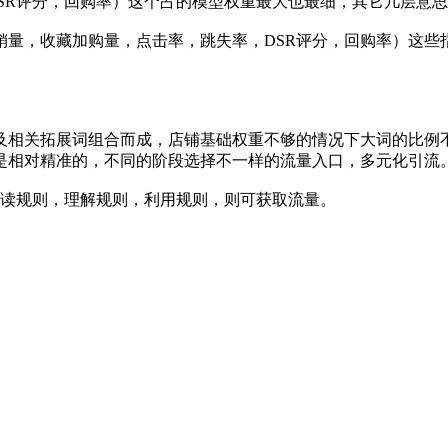
SR评分，回购率）这个占的模型权重最大也最细，其它几层意
销量，收藏加购量，点击率，跳失率，DSR评分，回购率）这些
及相关拓展词组合而成，店铺基础权重不够的情况下大词的比例
是相对精准的，不同的阶段选择不一样的流量入口，多元化引流
读规则，理解规则，利用规则，则可获取流量。