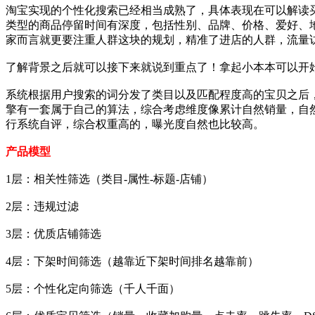
淘宝实现的个性化搜索已经相当成熟了，具体表现在可以解读
类型的商品停留时间有深度，包括性别、品牌、价格、爱好、地
家而言就更要注重人群这块的规划，精准了进店的人群，流量
了解背景之后就可以接下来就说到重点了！拿起小本本可以开
系统根据用户搜索的词分发了类目以及匹配程度高的宝贝之后
擎有一套属于自己的算法，综合考虑维度像累计自然销量，自
行系统自评，综合权重高的，曝光度自然也比较高。
产品模型
1层：相关性筛选（类目-属性-标题-店铺）
2层：违规过滤
3层：优质店铺筛选
4层：下架时间筛选（越靠近下架时间排名越靠前）
5层：个性化定向筛选（千人千面）