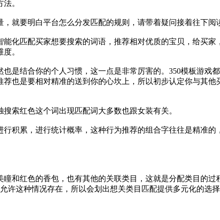
方法。
量，就要明白平台怎么分发匹配的规则，请带着疑问接着往下阅
智能化匹配买家想要搜索的词语，推荐相对优质的宝贝，给买家
维度。
也是结合你的个人习惯，这一点是非常厉害的。350模板游戏
推荐也是要相对精准的送到你的心坎上，所以初步认定你与其他
独搜索红色这个词出现匹配词大多数也跟女装有关。
进行积累，进行统计概率，这种行为推荐的组合字往往是精准的
美瞳和红色的香包，也有其他的关联类目，这就是分配类目的过
不允许这种情况存在，所以会划出想关类目匹配提供多元化的选