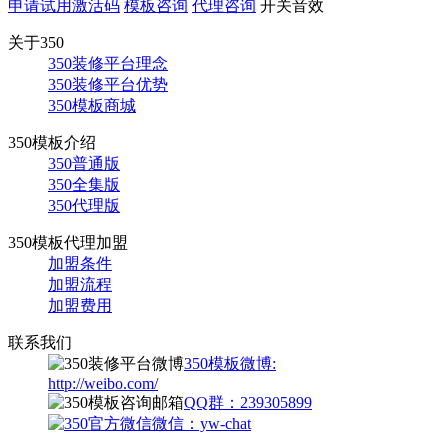
申请试用激活码
模板咨询
代理咨询
开关音效
关于350
350装修平台理念
350装修平台优势
350模板商城
350模板介绍
350普通版
350全集版
350代理版
350模板代理加盟
加盟条件
加盟流程
加盟费用
联系我们
350模板微博:
http://weibo.com/
QQ群：239305899
微信：yw-chat