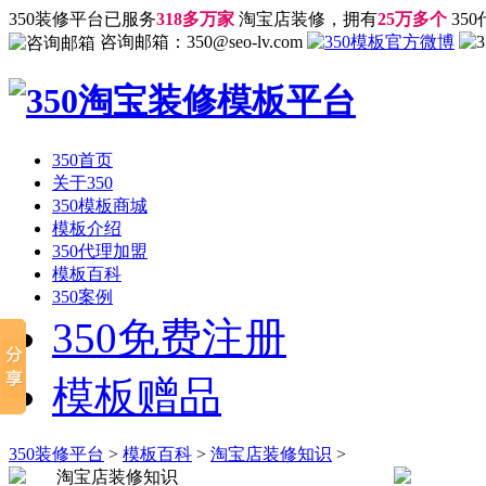
350装修平台已服务
318多万家
淘宝店装修，拥有
25万多个
35
咨询邮箱：
350@seo-lv.com
350首页
关于350
350模板商城
模板介绍
350代理加盟
模板百科
350案例
350免费注册
模板赠品
350装修平台
>
模板百科
>
淘宝店装修知识
>
淘宝店装修知识