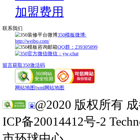
加盟费用
联系我们
350模板微博:
http://weibo.com/
QQ群：239305899
微信：yw-chat
留言获取350激活码
网站地图
||
xml网站地图
@2020 版权所有
ICP备20014412号-2 Tec
市环球中心