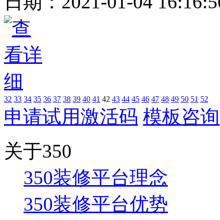
日期：
2021-01-04 16:16:
32
33
34
35
36
37
38
39
40
41
42
43
44
45
46
47
48
49
50
51
52
申请试用激活码
模板咨询
关于350
350装修平台理念
350装修平台优势