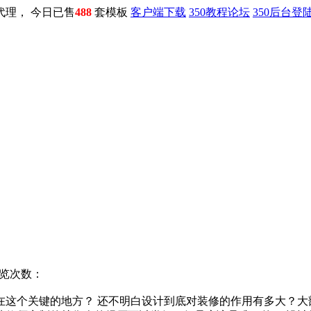
0代理， 今日已售
488
套模板
客户端下载
350教程论坛
350后台登
 浏览次数：
这个关键的地方？ 还不明白设计到底对装修的作用有多大？大