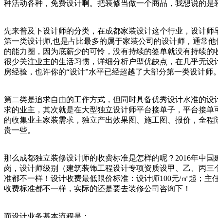
种活动各种，免费设计啊。把装修当做一个商品，我想说的是
先来普及下设计师的分类，在成都家装设计这个行业，设计师
第一类设计师,也是占比最多的属于家装公司的设计师，通常
的能力圈，因为底薪少的可怜，没有持续的签单就没有持续的
很少关注业主的生活习惯，详细分析户型优缺点，在几乎无设
房经验，也许你的“设计”水平已经超越了大部分第一类设计
第二类是追求自由的工作方式，但同时具备优秀设计水准的设
求的业主，其次就是在大型独立设计师平台接单子，平台接单
的收集业主家装需求，独立产出效果图、施工图、报价，全程
贵一些。
那么成都独立装修设计师的收费标准是怎样的呢？2016年中
岗，设计师级别（建筑装饰工程设计专项资质设甲、乙、丙三
准都不一样！设计收费最低限价标准：设计师100元/㎡起；主任
收费标准都不一样，实际的还是要去装修公司咨询下！
而设计业务基本流程是：