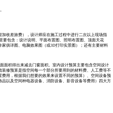
案。
程加收差旅费），设计师应在施工过程中进行二次以上现场指
里要包含：设计说明、平面布置图、照明布置图、顶面天花
家俱详图、电脑效果图（或3D打印实景图）；还有主要材料
墙面面积得出来减去门窗面积。室内设计预算主要包含空间设计
础装修预算是指空间每一个部分所要用到的材料费、人工费等不
置费用，根据我们想要的效果来设置不同的预算）、空间设备预
饰品以及空间种电器设备、消防设备、影音设备等费用）四大方