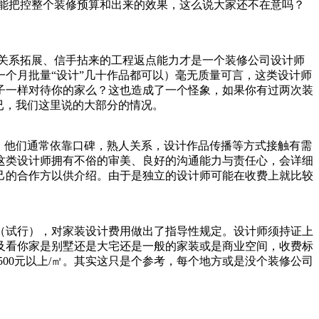
能把控整个装修预算和出来的效果，这么说大家还不在意吗？
关系拓展、信手拈来的工程返点能力才是一个装修公司设计师
个月批量“设计”几十作品都可以）毫无质量可言，这类设计师
子一样对待你的家么？这也造成了一个怪象，如果你有过两次装
已，我们这里说的大部分的情况。
，他们通常依靠口碑，熟人关系，设计作品传播等方式接触有需
这类设计师拥有不俗的审美、良好的沟通能力与责任心，会详细
己的合作方以供介绍。由于是独立的设计师可能在收费上就比较
》（试行），对家装设计费用做出了指导性规定。设计师须持证上
及看你家是别墅还是大宅还是一般的家装或是商业空间，收费标
师500元以上/㎡。其实这只是个参考，每个地方或是没个装修公司