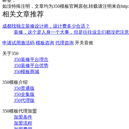
标签：
如没特殊注明，文章均为350模板官网原创,转载请注明来自http://www.seo-l
相关文章推荐
成都找独立装修设计师，设计费多少合适？
装修，这个是人身一个大事，但是往往业主们都没把注意力放
申请试用激活码
模板咨询
代理咨询
开关音效
关于350
350装修平台理念
350装修平台优势
350模板商城
350模板介绍
350普通版
350全集版
350代理版
350模板代理加盟
加盟条件
加盟流程