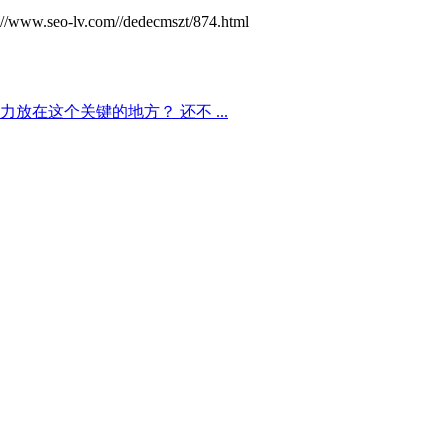
v.com//dedecmszt/874.html
在这个关键的地方？ 还不 ...