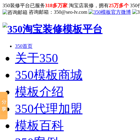
350装修平台已服务
318多万家
淘宝店装修，拥有
25万多个
35
咨询邮箱：
350@seo-lv.com
350首页
关于350
350模板商城
模板介绍
350代理加盟
模板百科