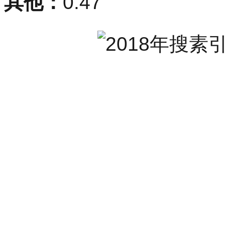
其他：
0.47