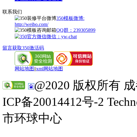
联系我们
350模板微博:
http://weibo.com/
QQ群：239305899
微信：yw-chat
留言获取350激活码
网站地图
||
xml网站地图
@2020 版权所有
ICP备20014412号-2 Tec
市环球中心